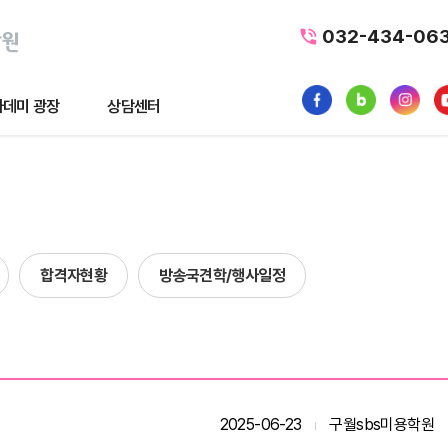
032-434-06
데미 광장
상담센터
광장
상담센터
뉴스
수강료조회
1:1 문의
합격자현황
방송국견학/행사일정
품
내일배움카드
터뷰
가맹/제휴문의
후기
자주묻는질문
황
2025-06-23
구월sbs미용학원
사일정