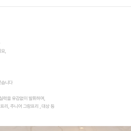
는
요,
셨습니다
실력을 유감없이 발휘하며,
프리, 주니어 그랑프리 , 대상 등