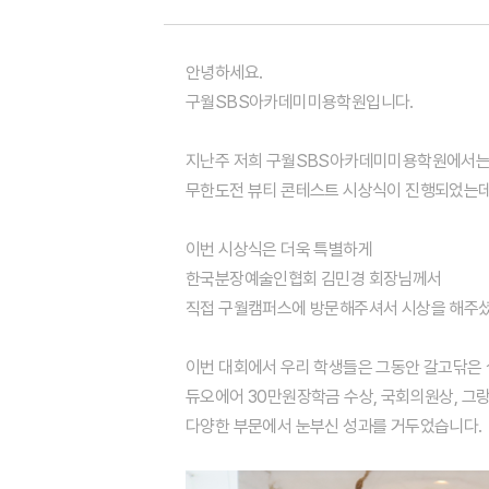
안녕하세요.
구월SBS아카데미미용학원입니다.
지난주 저희 구월SBS아카데미미용학
원에서
무한도전 뷰티 콘테스트 시상식
이 진행되었는데
이번 시상식은 더욱 특별하게
한국분장예술인협회 김민경 회장님께서
직접 구월캠퍼스에 방문해주셔서 시상을 해주
이번 대회에서 우리 학생들은 그동안 갈고닦은 
듀오에어 30
만원
장학금 수상,
국회의원상, 그
랑
다양한 부문에서 눈부신 성과를 거두었습니다.