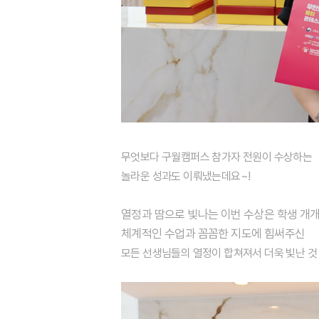
무엇보다 구월캠퍼스
참가자 전원이 수상
하는
놀라운 성과도 이뤄냈는데요~!
열정과 땀으로 빛나는 이번 수상은 학생 개
체계적인 수업과 꼼꼼한 지도에 힘써주신
모든 선생님들의 열정이 합쳐져서 더욱 빛난 것