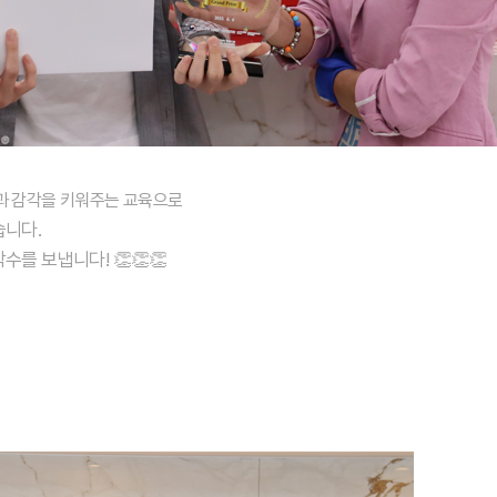
과 감각
을 키워주는 교육으로
습니다.
수를 보냅니다! 👏👏👏