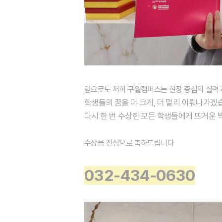
앞으로도 저희 구월캠퍼스는
현장 중심의 실력
학생들의 꿈을 더 크게, 더 멀리 이뤄나가겠
다시 한 번 수상한 모든 학생들에게 뜨거운 박
수상을 진심으로 축하드립니다
032-434-0630