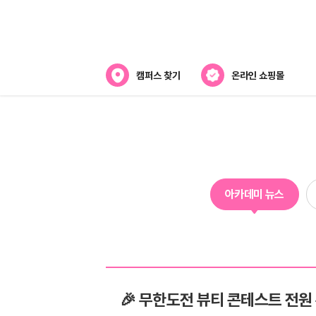
캠퍼스 찾기
온라인 쇼핑몰
아카데미
아카데미 소개
강사진 소개
아카데미 뉴스
캠퍼스위치
🎉 무한도전 뷰티 콘테스트 전원 