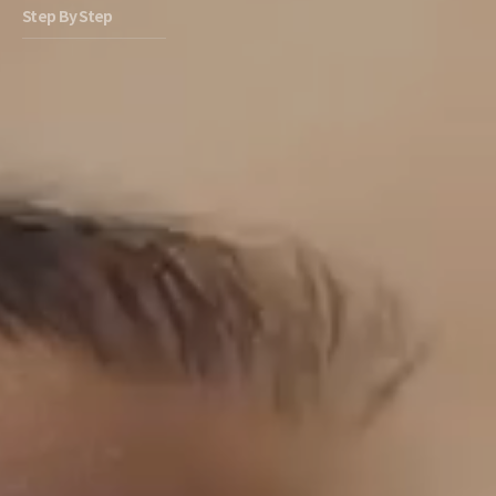
Step By Step