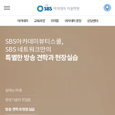
아카데미
교육과정
자격증
아카데미 광장
상담센터
SBS아카데미뷰티스쿨,
SBS 네트워크만의
특별한 방송 견학과 현장실습
설레는 미래
평생기술의 첫걸음
방송 견학과 현장실습