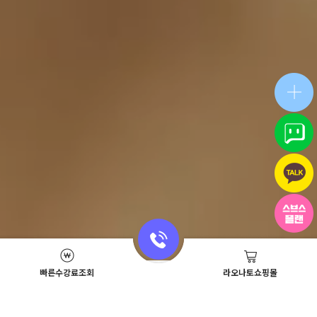
빠른수강료조회
라오나토쇼핑몰
Academy News