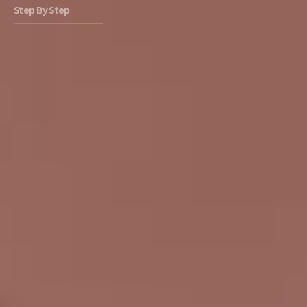
Step By Step