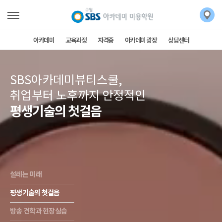
아카데미
교육과정
자격증
아카데미 광장
상담센터
SBS아카데미뷰티스쿨,
취업부터 노후까지 안정적인
평생기술의 첫걸음
설레는 미래
평생기술의 첫걸음
방송 견학과 현장실습