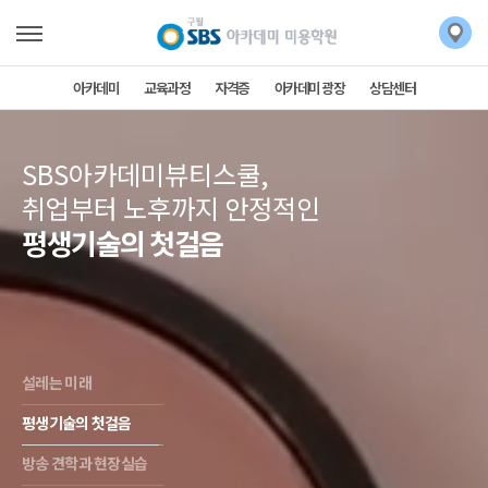
아카데미
교육과정
자격증
아카데미 광장
상담센터
SBS아카데미뷰티스쿨,
취업부터 노후까지 안정적인
평생기술의 첫걸음
설레는 미래
평생기술의 첫걸음
방송 견학과 현장실습