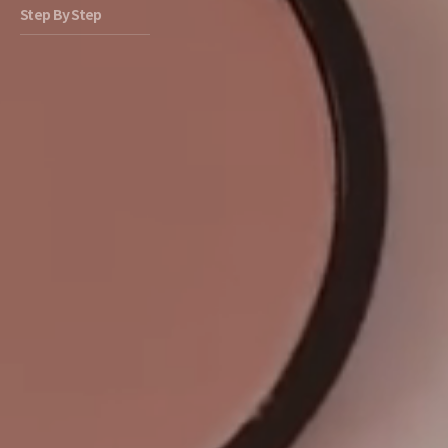
Step By Step