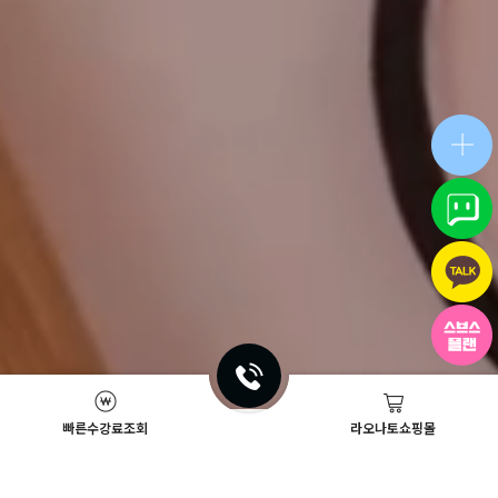
빠른수강료조회
라오나토쇼핑몰
Academy News