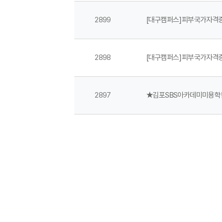
2899
[대구캠퍼스]피부국가자격
2898
[대구캠퍼스]피부국가자격
2897
★김포SBS아카데미미용학