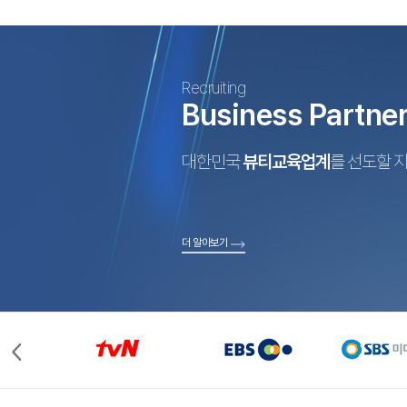
Recruiting
Business Partne
대한민국
뷰티교육업계
를 선도할 
더 알아보기