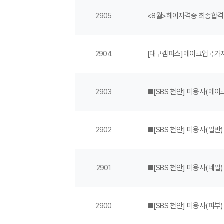
2905
<8월>헤어자격증 최종합
2904
[대구캠퍼스]메이크업국가
2903
■[SBS 천안] 미용사(메이
2902
■[SBS 천안] 미용사(일반
2901
■[SBS 천안] 미용사(네일
2900
■[SBS 천안] 미용사(피부