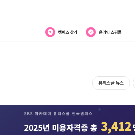
캠퍼스 찾기
온라인 쇼핑몰
뷰티스쿨 소개
강사진 소개
전국캠퍼스 찾기
뷰티스쿨 뉴스
제휴협력사