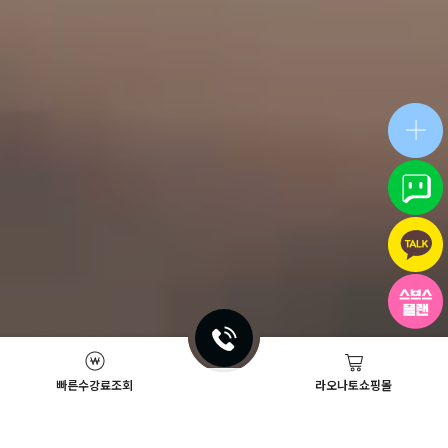
빠른수강료조회
라오나토쇼핑몰
Academy News