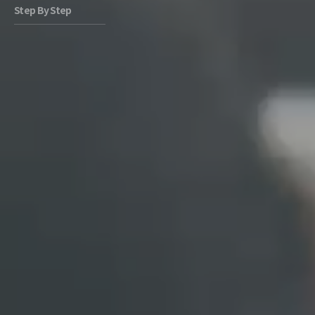
Step By Step