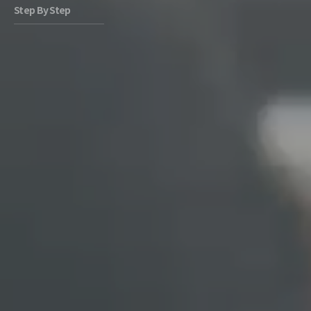
Step By Step