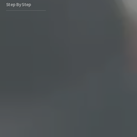
Step By Step