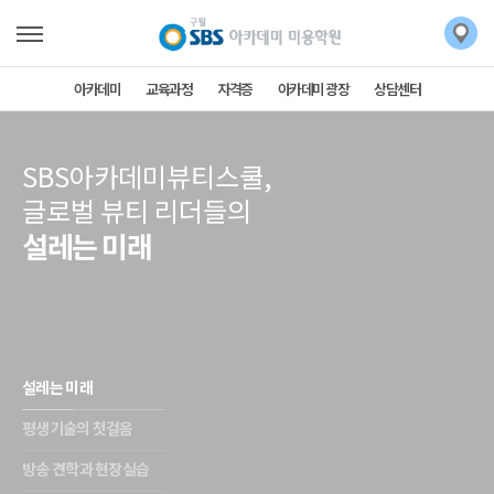
아카데미
교육과정
자격증
아카데미 광장
상담센터
SBS아카데미뷰티스쿨,
글로벌 뷰티 리더들의
설레는 미래
설레는 미래
평생기술의 첫걸음
방송 견학과 현장실습