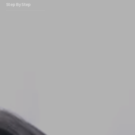
Step By Step