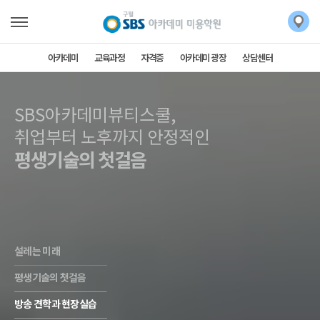
아카데미
교육과정
자격증
아카데미 광장
상담센터
SBS아카데미뷰티스쿨,
SBS아카데미뷰티스쿨,
취업부터 노후까지 안정적인
평생기술의 첫걸음
설레는 미래
평생기술의 첫걸음
방송 견학과 현장실습