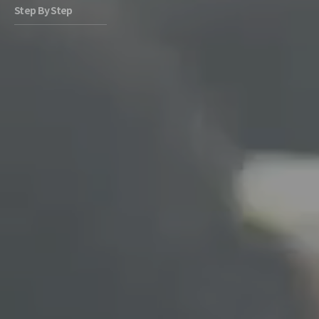
Step By Step