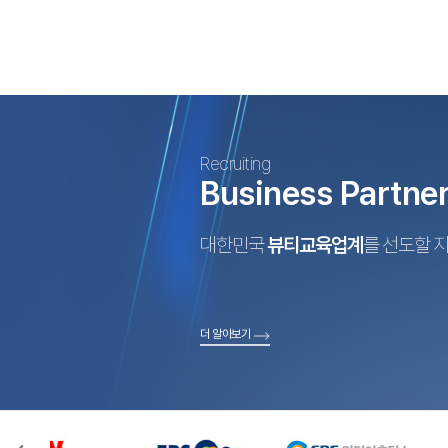
Recruiting
Business Partne
대한민국
뷰티교육업계
를 선도할 
더 알아보기