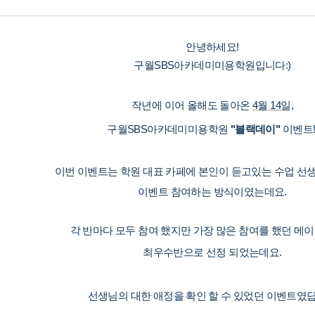
안녕하세요!
구월SBS아카데미미용학원입니다:)
작년에 이어 올해도 돌아온
4월 14일
,
구월SBS아카데미미용학원
"
블랙데이
"
이벤트!
이번 이벤트는
학원 대표 카페에
본인이 듣고있는 수업 선
이벤트 참여하는 방식이였는데요.
각 반마다 모두 참여 했지만 가장 많은 참여를 했던 메
최우수반으로 선정 되었는데요.
선생님의 대한 애정을 확인 할 수 있었던 이벤트였