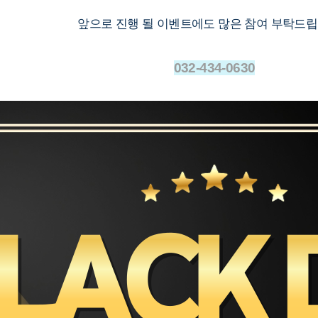
앞으로 진행 될 이벤트에도 많은 참여 부탁드립
032-434-0630