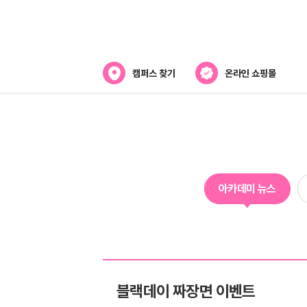
캠퍼스 찾기
온라인 쇼핑몰
아카데미
아카데미 소개
강사진 소개
아카데미 뉴스
캠퍼스위치
블랙데이 짜장면 이벤트