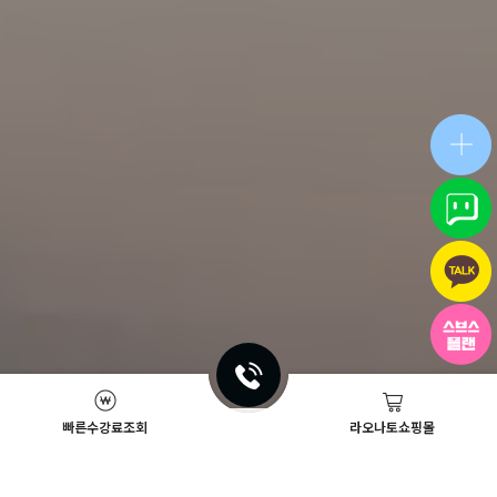
빠른수강료조회
라오나토쇼핑몰
Academy News