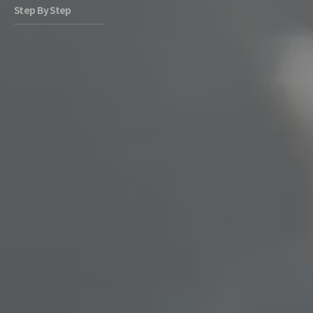
Step By Step