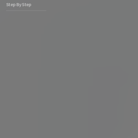
Step By Step