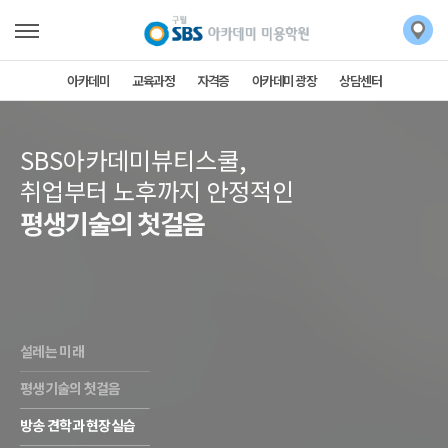
아카데미
교육과정
자격증
아카데미 광장
상담센터
SBS아카데미뷰티스쿨,
취업부터 노후까지 안정적인
평생기술의 첫걸음
설레는 미래
평생기술의 첫걸음
방송 견학과 현장실습