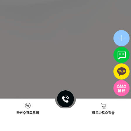
빠른수강료조회
라오나토쇼핑몰
Academy News