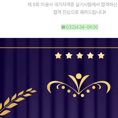
제 5회 미용사 국가자격증 실기시험에서 합격하신
합격 진심으로 축하드립니다!!
☎032)434-0630