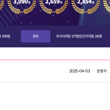
청주
국가자격증 37명/민간자격증 26명
안양
2025-04-03
운영자