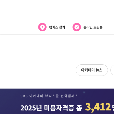
캠퍼스 찾기
온라인 쇼핑몰
아카데미
아카데미 소개
강사진 소개
아카데미 뉴스
캠퍼스위치