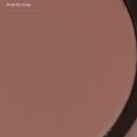
Step By Step