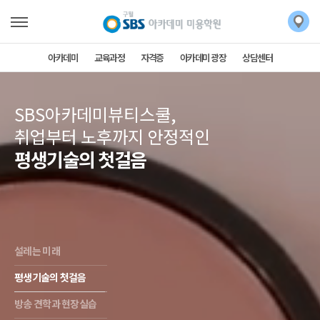
아카데미
교육과정
자격증
아카데미 광장
상담센터
SBS아카데미뷰티스쿨,
취업부터 노후까지 안정적인
평생기술의 첫걸음
설레는 미래
평생기술의 첫걸음
방송 견학과 현장실습