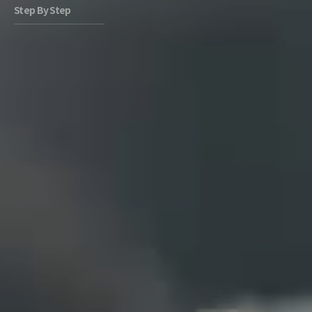
Step By Step