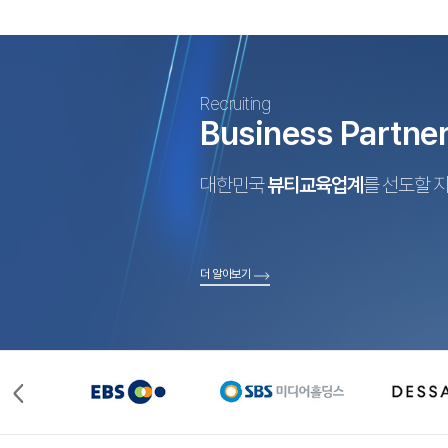
Recruiting
Business Partne
대한민국
뷰티교육업계
를 선도할 
더 알아보기