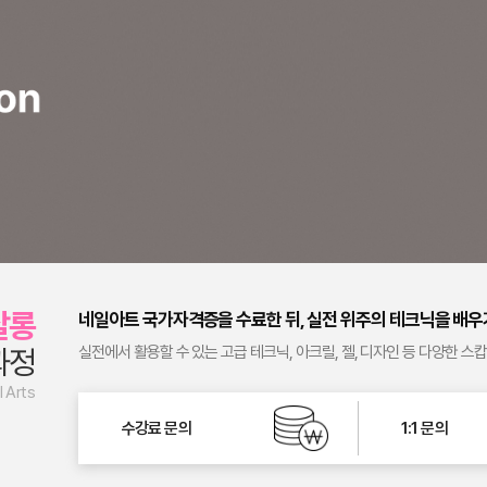
살롱
네일아트 국가자격증을 수료한 뒤, 실전 위주의 테크닉을 배우
과정
실전에서 활용할 수 있는 고급 테크닉, 아크릴, 젤, 디자인 등 다양한 스
l Arts
수강료 문의
1:1 문의