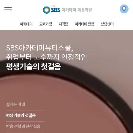
아카데미
교육과정
자격증
아카데미 광장
상담센터
SBS아카데미뷰티스쿨,
취업부터 노후까지 안정적인
평생기술의 첫걸음
설레는 미래
평생기술의 첫걸음
방송 견학과 현장실습