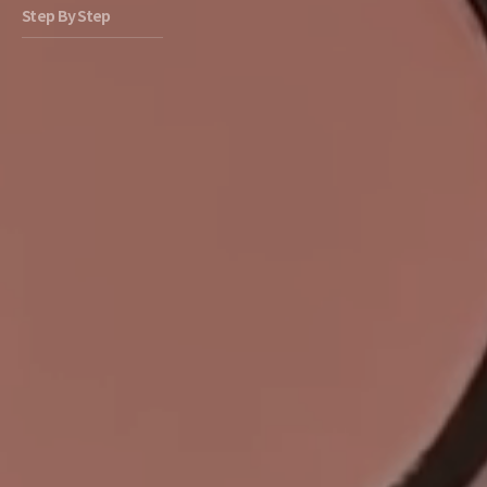
Step By Step